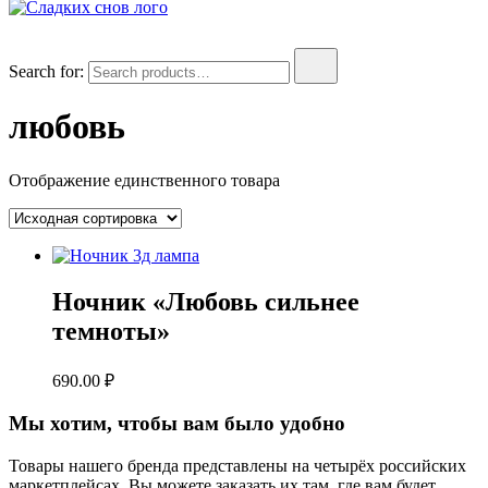
Сладких снов. Товары для сна
Всё для сна: подушки, постельное бельё, электро-одеяла
Search for:
любовь
Отображение единственного товара
Ночник «Любовь сильнее
темноты»
690.00
₽
Мы хотим, чтобы вам было удобно
Товары нашего бренда представлены на четырёх российских
маркетплейсах. Вы можете заказать их там, где вам будет